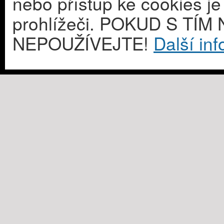
nebo přístup ke cookies j
prohlížeči. POKUD S T
NEPOUŽÍVEJTE!
Další in