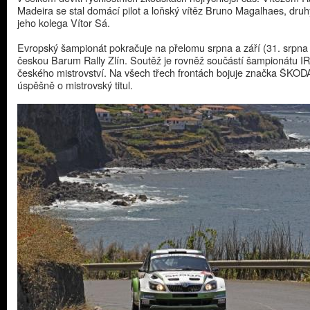
Madeira se stal domácí pilot a loňský vítěz Bruno Magalhaes, druh
jeho kolega Vítor Sá.
Evropský šampionát pokračuje na přelomu srpna a září (31. srpna –
českou Barum Rally Zlín. Soutěž je rovněž součástí šampionátu I
českého mistrovství. Na všech třech frontách bojuje značka ŠKOD
úspěšně o mistrovský titul.