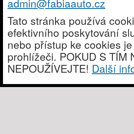
admin@fabiaauto.cz
Tato stránka používá cook
efektivního poskytování s
nebo přístup ke cookies j
prohlížeči. POKUD S T
NEPOUŽÍVEJTE!
Další in