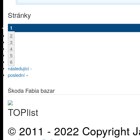
Stránky
1
2
3
4
5
6
následující ›
poslední »
Škoda Fabia bazar
© 2011 - 2022 Copyright J