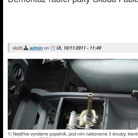
vložil
on
admin
Út, 10/11/2011 - 11:49
1) Nejdříve vyndáme popelník, pod ním nalezneme 3 šrouby, které