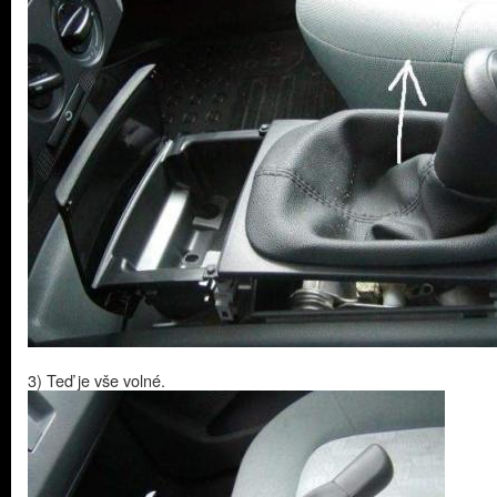
3) Teď je vše volné.