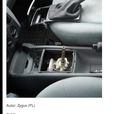
Autor: Zygus (PL)