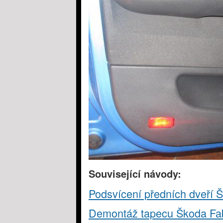
Související návody:
Podsvícení předních dveří Š
Demontáž tapecu Škoda Fa