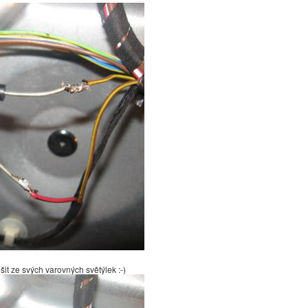
t ze svých varovných světýlek :-)