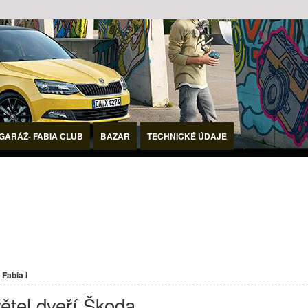
GARÁŽ- FABIA CLUB
BAZAR
TECHNICKÉ ÚDAJE
Fabia I
ětel dveří Škoda