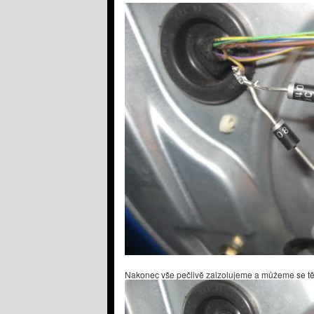
Nakonec vše pečlivě zaizolujeme a můžeme se těši