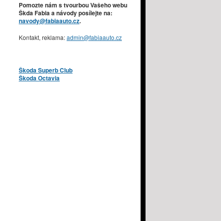
Pomozte nám s tvourbou Vašeho webu
Škda Fabia a návody posílejte na:
navody@fabiaauto.cz
.
Kontakt, reklama:
admin@fabiaauto.cz
Škoda Superb Club
Škoda Octavia