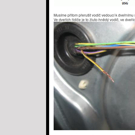
Musíme přitom přerušit vodič vedoucí k dveřnímu 
Ve dveřích řidiče je to žluto-hnědý vodič, ve dveří