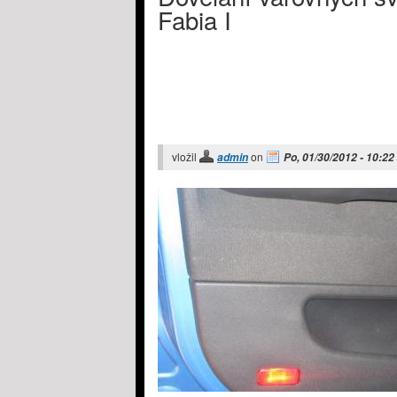
Fabia I
vložil
on
admin
Po, 01/30/2012 - 10:22