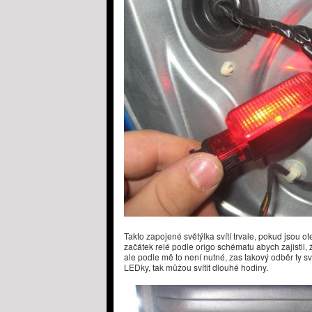
Takto zapojené světýlka svítí trvale, pokud jsou ot
začátek relé podle origo schématu abych zajistil,
ale podle mě to není nutné, zas takový odběr ty s
LEDky, tak můžou svítit dlouhé hodiny.