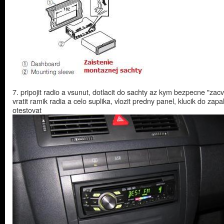
7. pripojit radio a vsunut, dotlacit do sachty az kym bezpecne "zac
vratit ramik radia a celo suplika, vlozit predny panel, klucik do zap
otestovat