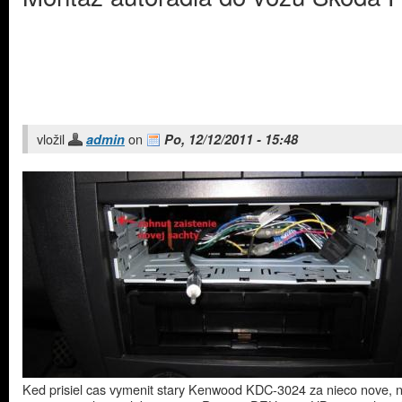
vložil
on
admin
Po, 12/12/2011 - 15:48
Ked prisiel cas vymenit stary Kenwood KDC-3024 za nieco nove, 