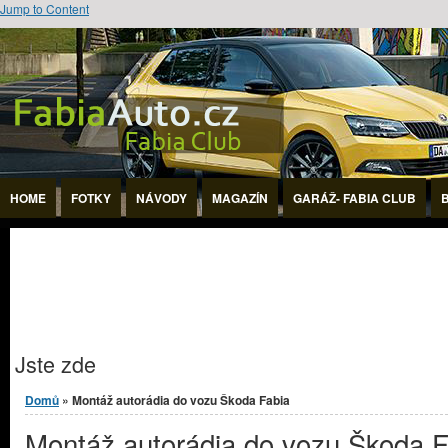
Jump to Content
HOME
FOTKY
NÁVODY
MAGAZÍN
GARÁŽ- FABIA CLUB
Jste zde
Domů
» Montáž autorádia do vozu Škoda Fabia
Montáž autorádia do vozu Škoda F