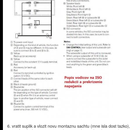
6. vratit suplik a vlozit novu montaznu sachtu (mne isla dost tazko)