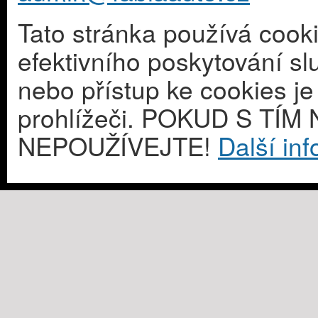
Tato stránka používá cook
efektivního poskytování s
nebo přístup ke cookies j
prohlížeči. POKUD S T
NEPOUŽÍVEJTE!
Další in