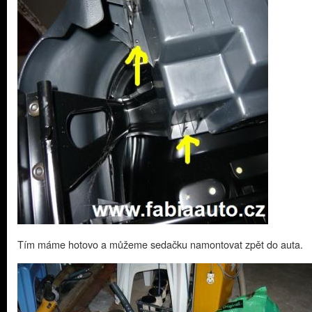
Tím máme hotovo a můžeme sedačku namontovat zpět do auta.