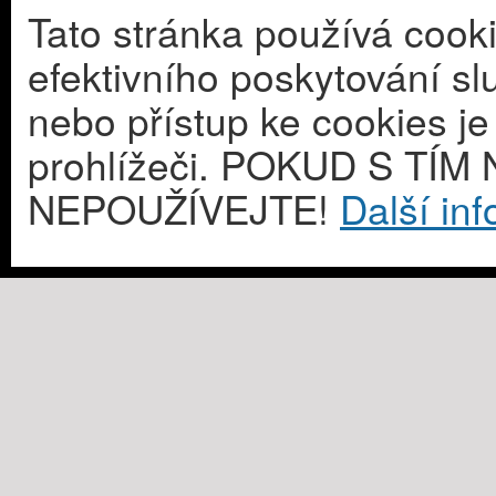
Tato stránka používá cook
efektivního poskytování s
nebo přístup ke cookies j
prohlížeči. POKUD S T
NEPOUŽÍVEJTE!
Další in