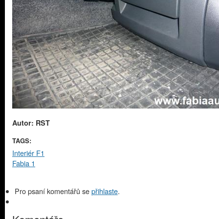
Autor: RST
TAGS:
Interiér F1
Fabia 1
Pro psaní komentářů se
přihlaste
.