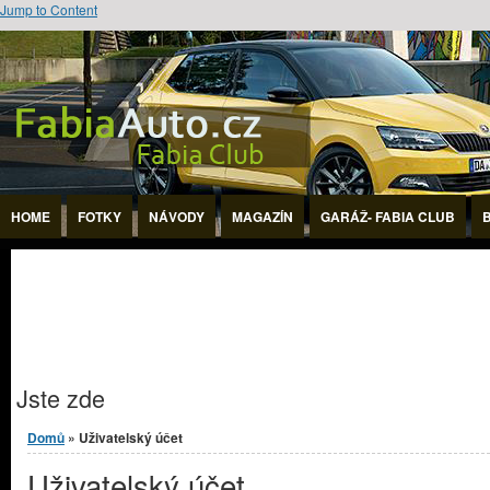
Jump to Content
HOME
FOTKY
NÁVODY
MAGAZÍN
GARÁŽ- FABIA CLUB
Jste zde
Domů
» Uživatelský účet
Uživatelský účet