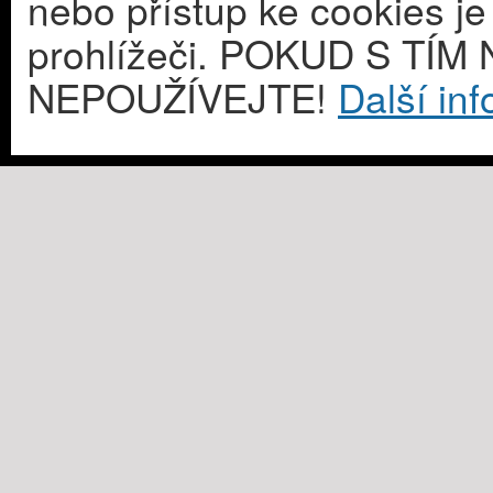
nebo přístup ke cookies j
prohlížeči. POKUD S T
NEPOUŽÍVEJTE!
Další in