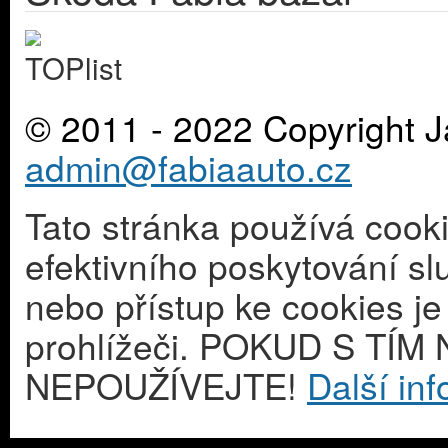
© 2011 - 2022 Copyright J
admin@fabiaauto.cz
Tato stránka používá cook
efektivního poskytování s
nebo přístup ke cookies j
prohlížeči. POKUD S T
NEPOUŽÍVEJTE!
Další in