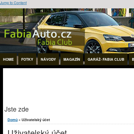
Jump to Content
HOME
FOTKY
NÁVODY
MAGAZÍN
GARÁŽ- FABIA CLUB
Jste zde
Domů
» Uživatelský účet
Uživatelský účet