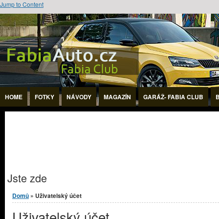
Jump to Content
HOME
FOTKY
NÁVODY
MAGAZÍN
GARÁŽ- FABIA CLUB
Jste zde
Domů
» Uživatelský účet
Uživatelský účet