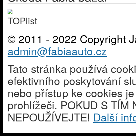
© 2011 - 2022 Copyright J
admin@fabiaauto.cz
Tato stránka používá cook
efektivního poskytování s
nebo přístup ke cookies j
prohlížeči. POKUD S T
NEPOUŽÍVEJTE!
Další in