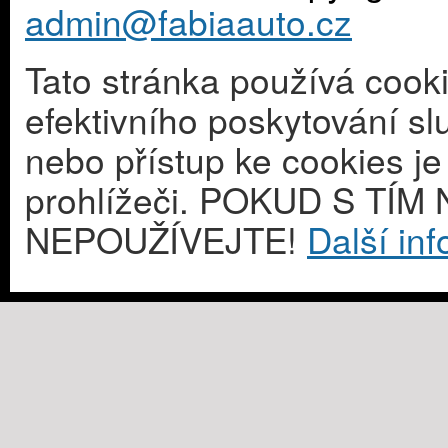
admin@fabiaauto.cz
Tato stránka používá cook
efektivního poskytování s
nebo přístup ke cookies j
prohlížeči. POKUD S T
NEPOUŽÍVEJTE!
Další in