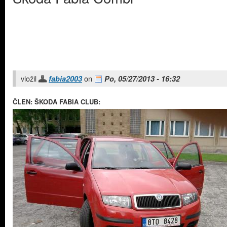
vložil
on
fabia2003
Po, 05/27/2013 - 16:32
ČLEN: ŠKODA FABIA CLUB: