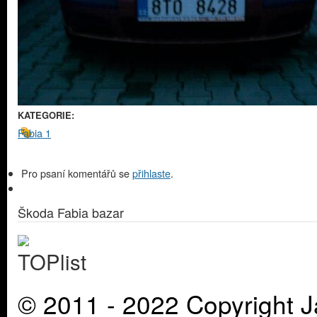
KATEGORIE:
Fabia 1
Pro psaní komentářů se
přihlaste
.
Škoda Fabia bazar
© 2011 - 2022 Copyright J