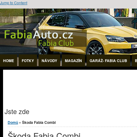
Jump to Content
HOME
FOTKY
NÁVODY
MAGAZÍN
GARÁŽ- FABIA CLUB
Jste zde
Domů
» Škoda Fabia Combi
Škoda Fabia Combi