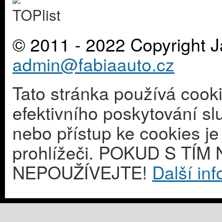
© 2011 - 2022 Copyright J
admin@fabiaauto.cz
Tato stránka používá cook
efektivního poskytování s
nebo přístup ke cookies j
prohlížeči. POKUD S T
NEPOUŽÍVEJTE!
Další in