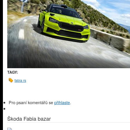
TAGY:
fabia rs
Pro psaní komentářů se
přihlaste
.
Škoda Fabia bazar