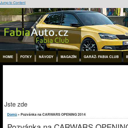
Jump to Content
HOME
FOTKY
NÁVODY
MAGAZÍN
GARÁŽ- FABIA CLUB
Jste zde
Domů
» Pozvánka na CARWARS OPENING 2014
Pozvánka na CARWARS OPENIN