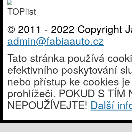
© 2011 - 2022 Copyright J
admin@fabiaauto.cz
Tato stránka používá cook
efektivního poskytování s
nebo přístup ke cookies j
prohlížeči. POKUD S T
NEPOUŽÍVEJTE!
Další in