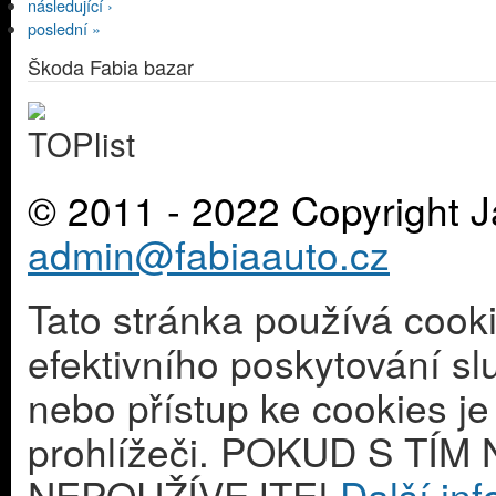
následující ›
poslední »
Škoda Fabia bazar
© 2011 - 2022 Copyright J
admin@fabiaauto.cz
Tato stránka používá cook
efektivního poskytování s
nebo přístup ke cookies j
prohlížeči. POKUD S T
NEPOUŽÍVEJTE!
Další in