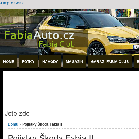
Jump to Content
HOME
FOTKY
NÁVODY
MAGAZÍN
GARÁŽ- FABIA CLUB
Jste zde
Domů
» Pojistky Škoda Fabia II
Pojistky Škoda Fabia II