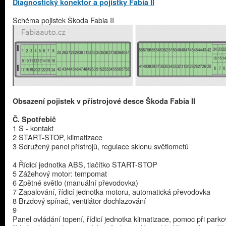
Diagnostický konektor a pojistky Fabia II
Schéma pojistek Škoda Fabia II
Obsazení pojistek v přístrojové desce Škoda Fabia II
Č. Spotřebič
1 S - kontakt
2 START-STOP, klimatizace
3 Sdružený panel přístrojů, regulace sklonu světlometů
4 Řídicí jednotka ABS, tlačítko START-STOP
5 Zážehový motor: tempomat
6 Zpětné světlo (manuální převodovka)
7 Zapalování, řídicí jednotka motoru, automatická převodovka
8 Brzdový spínač, ventilátor dochlazování
9
Panel ovládání topení, řídicí jednotka klimatizace, pomoc při parko