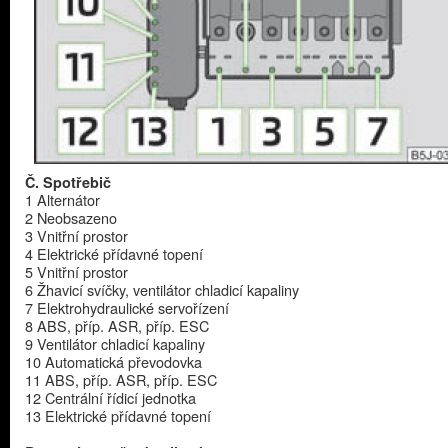
Č. Spotřebič
1 Alternátor
2 Neobsazeno
3 Vnitřní prostor
4 Elektrické přídavné topení
5 Vnitřní prostor
6 Žhavicí svíčky, ventilátor chladicí kapaliny
7 Elektrohydraulické servořízení
8 ABS, příp. ASR, příp. ESC
9 Ventilátor chladicí kapaliny
10 Automatická převodovka
11 ABS, příp. ASR, příp. ESC
12 Centrální řídicí jednotka
13 Elektrické přídavné topení