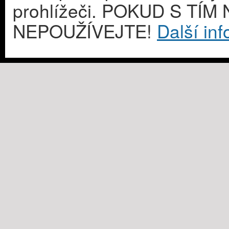
prohlížeči. POKUD S T
NEPOUŽÍVEJTE!
Další in