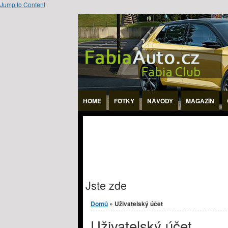
Jump to Content
HOME
FOTKY
NÁVODY
MAGAZÍN
Jste zde
Domů
» Uživatelský účet
Uživatelský účet