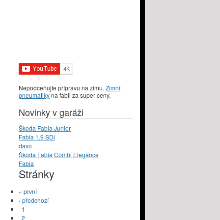
Nepodceňujte přípravu na zimu.
Zimní
pneumatiky
na fabii za super ceny.
Novinky v garáži
Škoda Fabia Junior
Fabia 1.9 SDi
davo
Škoda Fabia Combi Elegance
Fabia
Stránky
« první
‹ předchozí
1
2