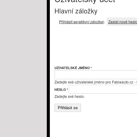
Hlavní záložky
Přihlásit se
(aktivní záložka)
Zaslat nové hesl
UŽIVATELSKÉ JMÉNO
*
Zadejte své uživatelské jméno pro Fabiaauto.cz -
HESLO
*
Zadejte své heslo.