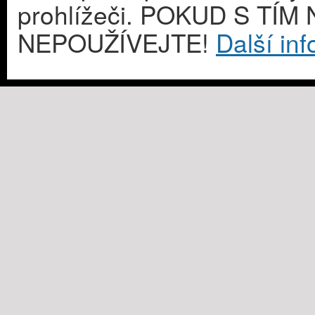
prohlížeči. POKUD S T
NEPOUŽÍVEJTE!
Další in