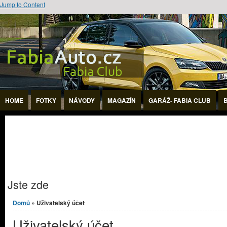
Jump to Content
HOME
FOTKY
NÁVODY
MAGAZÍN
GARÁŽ- FABIA CLUB
Jste zde
Domů
» Uživatelský účet
Uživatelský účet