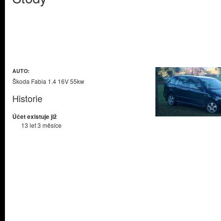
AUTO:
Škoda Fabia 1.4 16V 55kw
Historie
Účet existuje již
13 let 3 měsíce