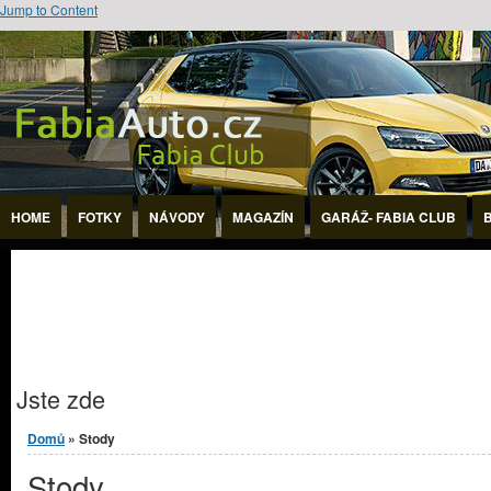
Jump to Content
HOME
FOTKY
NÁVODY
MAGAZÍN
GARÁŽ- FABIA CLUB
Jste zde
Domů
» Stody
Stody