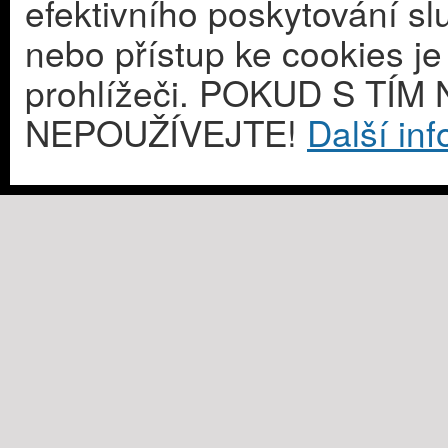
efektivního poskytování s
nebo přístup ke cookies j
prohlížeči. POKUD S T
NEPOUŽÍVEJTE!
Další in