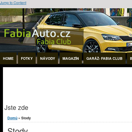
Jump to Content
HOME
FOTKY
NÁVODY
MAGAZÍN
GARÁŽ- FABIA CLUB
Jste zde
Domů
» Stody
Stody