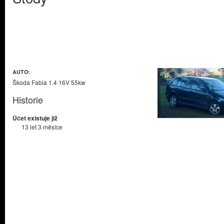
AUTO:
Škoda Fabia 1.4 16V 55kw
Historie
Účet existuje již
13 let 3 měsíce