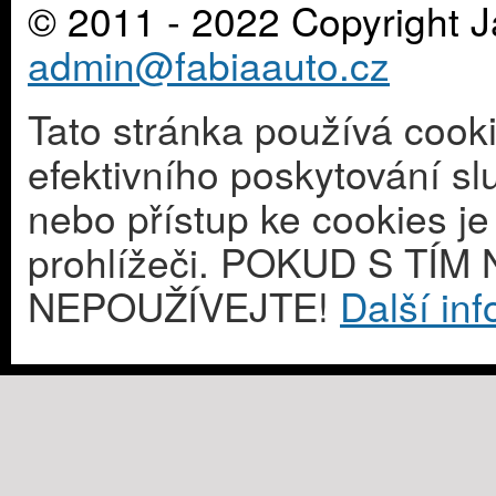
© 2011 - 2022 Copyright J
admin@fabiaauto.cz
Tato stránka používá cook
efektivního poskytování s
nebo přístup ke cookies j
prohlížeči. POKUD S T
NEPOUŽÍVEJTE!
Další in